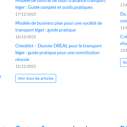
Modèle de contrat de sous-traitance transport
17/
léger : Guide complet et outils pratiques
Du 
17/12/2025
con
Modèle de business plan pour une société de
15/
transport léger : guide pratique
Cré
16/12/2025
d’e
Checklist – Dossier DREAL pour le transport
13/
léger : guide pratique pour une constitution
a
réussie
Vo
15/12/2025
r
Voir tous les articles