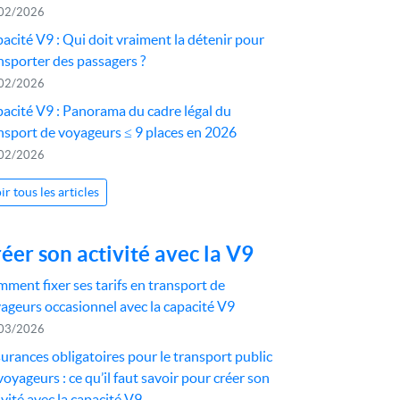
02/2026
acité V9 : Qui doit vraiment la détenir pour
nsporter des passagers ?
02/2026
acité V9 : Panorama du cadre légal du
nsport de voyageurs ≤ 9 places en 2026
02/2026
ir tous les articles
éer son activité avec la V9
ment fixer ses tarifs en transport de
ageurs occasionnel avec la capacité V9
03/2026
urances obligatoires pour le transport public
voyageurs : ce qu’il faut savoir pour créer son
ivité avec la capacité V9