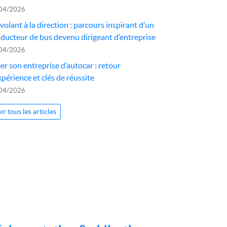
04/2026
volant à la direction : parcours inspirant d’un
ducteur de bus devenu dirigeant d’entreprise
04/2026
er son entreprise d’autocar : retour
xpérience et clés de réussite
04/2026
ir tous les articles