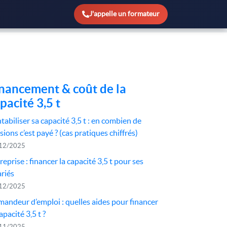
J'appelle un formateur
nancement & coût de la
pacité 3,5 t
tabiliser sa capacité 3,5 t : en combien de
sions c’est payé ? (cas pratiques chiffrés)
12/2025
reprise : financer la capacité 3,5 t pour ses
ariés
12/2025
andeur d’emploi : quelles aides pour financer
apacité 3,5 t ?
11/2025