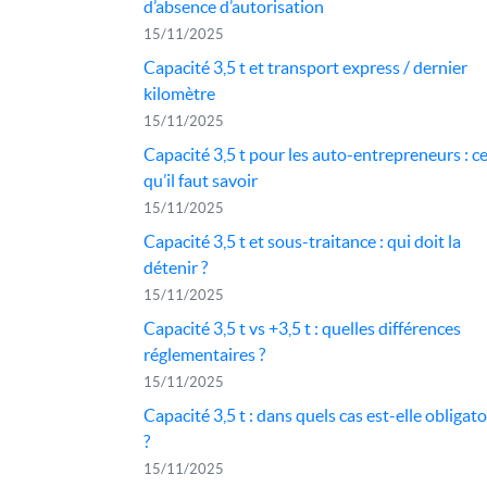
d’absence d’autorisation
15/11/2025
Capacité 3,5 t et transport express / dernier
kilomètre
15/11/2025
Capacité 3,5 t pour les auto-entrepreneurs : c
qu’il faut savoir
15/11/2025
Capacité 3,5 t et sous-traitance : qui doit la
détenir ?
15/11/2025
Capacité 3,5 t vs +3,5 t : quelles différences
réglementaires ?
15/11/2025
Capacité 3,5 t : dans quels cas est-elle obligato
?
15/11/2025