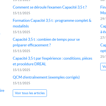
Comment se déroule l’examen Capacité 3,5 t ?
Fin
Mob
15/11/2025
29/
Formation Capacité 3,5 t : programme complet &
modalités
Cap
à é
15/11/2025
e
27/
Capacité 3,5 t : combien de temps pour se
préparer efficacement ?
Cap
opt
15/11/2025
25/
Capacité 3,5 t par l’expérience : conditions, pièces
et procédure DREAL
Vo
15/11/2025
QCM d’entraînement (exemples corrigés)
15/11/2025
ire
Voir tous les articles