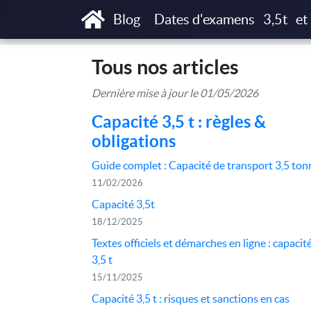
Accueil
Blog
Tous nos articles
Blog
Dates d'examens
3,5t
et
Tous nos articles
Dernière mise à jour le 01/05/2026
Capacité 3,5 t : règles &
obligations
Guide complet : Capacité de transport 3,5 ton
11/02/2026
Capacité 3,5t
18/12/2025
Textes officiels et démarches en ligne : capacit
3,5 t
15/11/2025
Capacité 3,5 t : risques et sanctions en cas