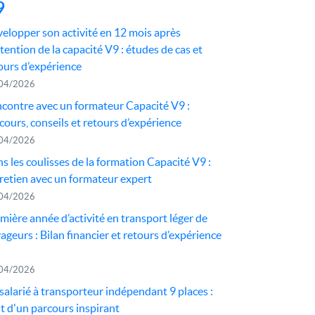
9
elopper son activité en 12 mois après
btention de la capacité V9 : études de cas et
ours d’expérience
04/2026
contre avec un formateur Capacité V9 :
cours, conseils et retours d’expérience
04/2026
s les coulisses de la formation Capacité V9 :
retien avec un formateur expert
04/2026
mière année d’activité en transport léger de
ageurs : Bilan financier et retours d’expérience
04/2026
salarié à transporteur indépendant 9 places :
it d'un parcours inspirant