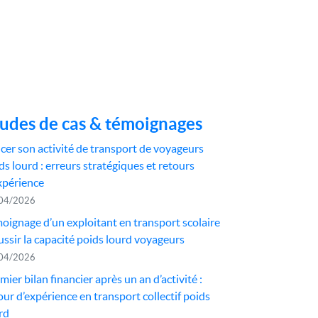
udes de cas & témoignages
cer son activité de transport de voyageurs
ds lourd : erreurs stratégiques et retours
xpérience
04/2026
oignage d’un exploitant en transport scolaire
éussir la capacité poids lourd voyageurs
04/2026
mier bilan financier après un an d’activité :
our d’expérience en transport collectif poids
rd