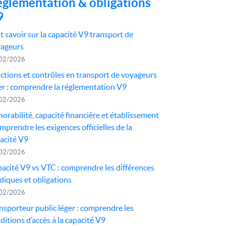
glementation & obligations
9
t savoir sur la capacité V9 transport de
ageurs
02/2026
ctions et contrôles en transport de voyageurs
er : comprendre la réglementation V9
02/2026
orabilité, capacité financière et établissement
omprendre les exigences officielles de la
acité V9
02/2026
acité V9 vs VTC : comprendre les différences
idiques et obligations
02/2026
nsporteur public léger : comprendre les
ditions d’accès à la capacité V9