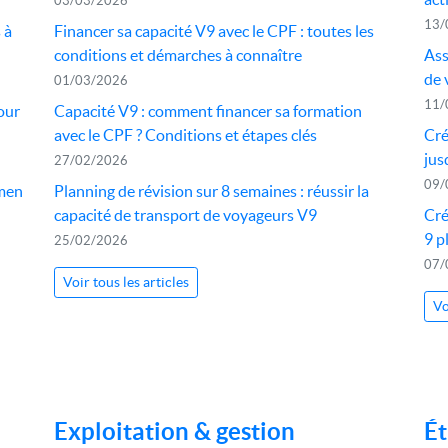
03/03/2026
13/
 à
Financer sa capacité V9 avec le CPF : toutes les
conditions et démarches à connaître
Ass
de 
01/03/2026
11/
our
Capacité V9 : comment financer sa formation
avec le CPF ? Conditions et étapes clés
Cré
jus
27/02/2026
09/
amen
Planning de révision sur 8 semaines : réussir la
capacité de transport de voyageurs V9
Cré
9 p
25/02/2026
07/
Voir tous les articles
Vo
Exploitation & gestion
Ét