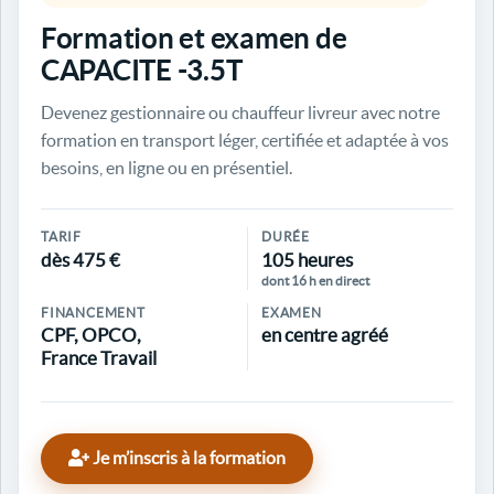
Formation et examen de
CAPACITE -3.5T
Devenez gestionnaire ou chauffeur livreur avec notre
formation en transport léger, certifiée et adaptée à vos
besoins, en ligne ou en présentiel.
TARIF
DURÉE
dès 475 €
105 heures
dont 16 h en direct
FINANCEMENT
EXAMEN
CPF, OPCO,
en centre agréé
France Travail
Je m’inscris à la formation