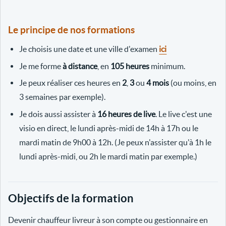
Le principe de nos formations
Je choisis une date et une ville d'examen
ici
Je me forme
à distance
, en
105 heures
minimum.
Je peux réaliser ces heures en
2
,
3
ou
4 mois
(ou moins, en
3 semaines par exemple).
Je dois aussi assister à
16 heures de live
. Le live c'est une
visio en direct, le lundi après-midi de 14h à 17h ou le
mardi matin de 9h00 à 12h. (Je peux n'assister qu'à 1h le
lundi après-midi, ou 2h le mardi matin par exemple.)
Objectifs de la formation
Devenir chauffeur livreur à son compte ou gestionnaire en