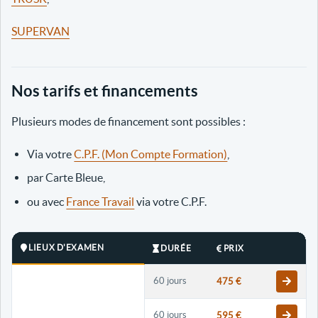
SUPERVAN
Nos tarifs et financements
Plusieurs modes de financement sont possibles :
Via votre
C.P.F. (Mon Compte Formation)
,
par Carte Bleue,
ou avec
France Travail
via votre C.P.F.
LIEUX D'EXAMEN
DURÉE
PRIX
60 jours
475 €
60 jours
595 €