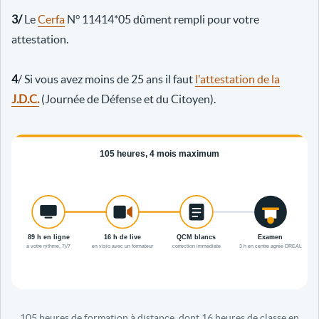
3/
Le
Cerfa
N° 11414*05 dûment rempli pour votre
attestation.
4
/ Si vous avez moins de 25 ans il faut
l'attestation de la
J.D.C.
(Journée de Défense et du Citoyen).
105 heures de formation à distance, dont 16 heures de classe en