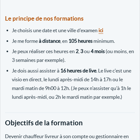
Le principe de nos formations
Je choisis une date et une ville d'examen
ici
Je me forme
à distance
, en
105 heures
minimum.
Je peux réaliser ces heures en
2
,
3
ou
4 mois
(ou moins, en
3 semaines par exemple).
Je dois aussi assister à
16 heures de live
. Le live c'est une
visio en direct, le lundi après-midi de 14h à 17h ou le
mardi matin de 9h00 à 12h. (Je peux n'assister qu'à 1h le
lundi après-midi, ou 2h le mardi matin par exemple.)
Objectifs de la formation
Devenir chauffeur livreur à son compte ou gestionnaire en