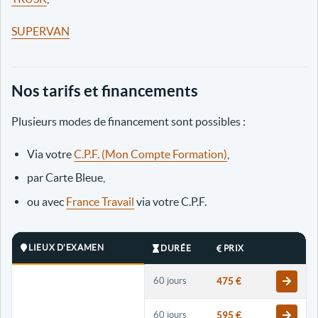
SUPERVAN
Nos tarifs et financements
Plusieurs modes de financement sont possibles :
Via votre
C.P.F. (Mon Compte Formation)
,
par Carte Bleue,
ou avec
France Travail
via votre C.P.F.
LIEUX D'EXAMEN
DURÉE
PRIX
60 jours
475 €
60 jours
595 €