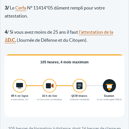
3/
Le
Cerfa
N° 11414*05 dûment rempli pour votre
attestation.
4
/ Si vous avez moins de 25 ans il faut
l'attestation de la
J.D.C.
(Journée de Défense et du Citoyen).
105 heures de formation à distance, dont 16 heures de classe en