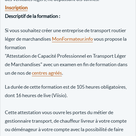
Inscription
Descriptif de la formation :
Si vous souhaitez créer une entreprise de transport routier
léger de marchandises
MonFormateur.info
vous propose la
formation
"Attestation de Capacité Professionnel en Transport Léger
de Marchandises" avec un examen en fin de formation dans
un de nos de
centres agréés
.
La durée de cette formation est de 105 heures obligatoires,
dont 16 heures de live (Viisio).
Cette attestation vous ouvre les portes du métier de
gestionnaire transport, de chauffeur livreur à votre compte
ou déménageur à votre compte avec la possibilité de faire