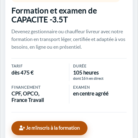
Formation et examen de
CAPACITE -3.5T
Devenez gestionnaire ou chauffeur livreur avec notre
formation en transport léger, certifiée et adaptée à vos
besoins, en ligne ou en présentiel.
TARIF
DURÉE
dès 475 €
105 heures
dont 16 h en direct
FINANCEMENT
EXAMEN
CPF, OPCO,
en centre agréé
France Travail
Je m’inscris à la formation