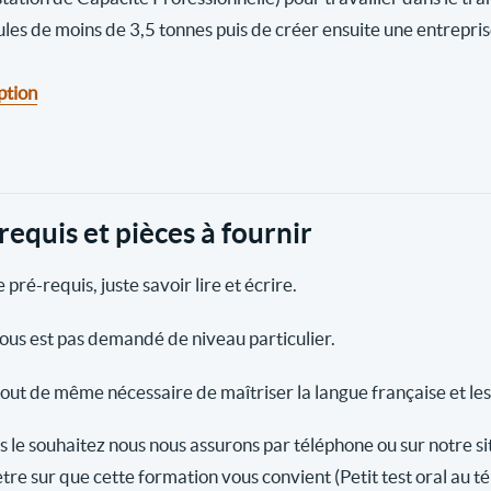
ules de moins de 3,5 tonnes puis de créer ensuite une entrepri
ption
requis et pièces à fournir
 pré-requis, juste savoir lire et écrire.
vous est pas demandé de niveau particulier.
 tout de même nécessaire de maîtriser la langue française et les
s le souhaitez nous nous assurons par téléphone ou sur notre si
tre sur que cette formation vous convient (Petit test oral au t