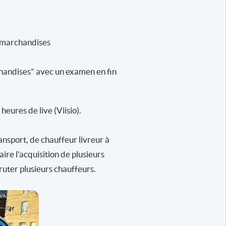
e marchandises
handises" avec un examen en fin
eures de live (Viisio).
ansport, de chauffeur livreur à
re l'acquisition de plusieurs
ruter plusieurs chauffeurs.