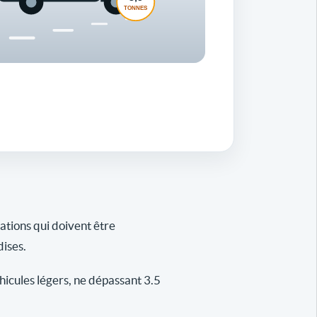
gations qui doivent être
dises.
icules légers, ne dépassant 3.5