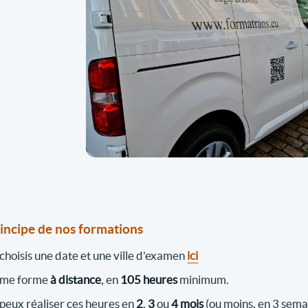
rincipe de nos formations
 choisis une date et une ville d'examen
ici
 me forme
à distance
, en
105 heures
minimum.
 peux réaliser ces heures en
2
,
3
ou
4 mois
(ou moins, en 3 sema