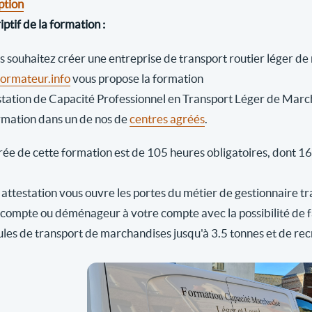
ption
ptif de la formation :
us souhaitez créer une entreprise de transport routier léger d
rmateur.info
vous propose la formation
station de Capacité Professionnel en Transport Léger de Marc
rmation dans un de nos de
centres agréés
.
ée de cette formation est de 105 heures obligatoires, dont 16 h
attestation vous ouvre les portes du métier de gestionnaire tr
 compte ou déménageur à votre compte avec la possibilité de fai
ules de transport de marchandises jusqu'à 3.5 tonnes et de rec