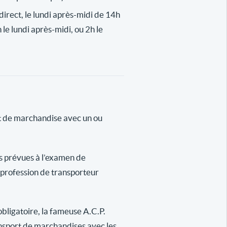
n direct, le lundi après-midi de 14h
 le lundi après-midi, ou 2h le
rt de marchandise avec un ou
es prévues à l’examen de
a profession de transporteur
obligatoire, la fameuse A.C.P.
ansport de marchandises avec les