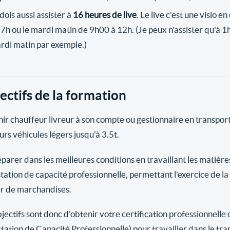
dois aussi assister à
16 heures de live
. Le live c'est une visio e
17h ou le mardi matin de 9h00 à 12h. (Je peux n'assister qu'à 1h
rdi matin par exemple.)
ectifs de la formation
ir chauffeur livreur à son compte ou gestionnaire en transpo
urs véhicules légers jusqu'à 3.5t.
éparer dans les meilleures conditions en travaillant les matièr
station de capacité professionnelle, permettant l’exercice de l
er de marchandises.
jectifs sont donc d'obtenir votre certification professionnelle 
station de Capacité Professionnelle) pour travailler dans le tr