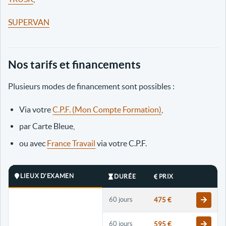
SUPERVAN
Nos tarifs et financements
Plusieurs modes de financement sont possibles :
Via votre
C.P.F. (Mon Compte Formation)
,
par Carte Bleue,
ou avec
France Travail
via votre C.P.F.
LIEUX D'EXAMEN
DURÉE
PRIX
60 jours
475 €
60 jours
595 €