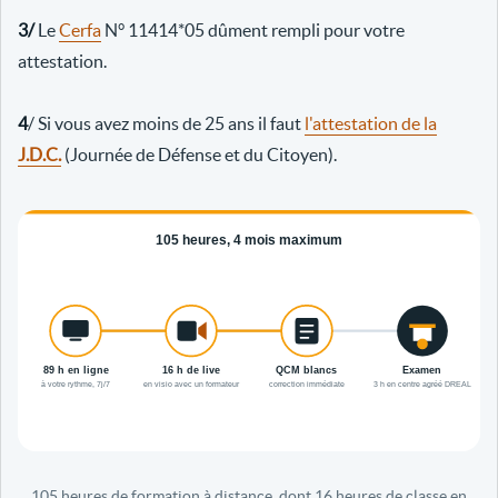
3/
Le
Cerfa
N° 11414*05 dûment rempli pour votre
attestation.
4
/ Si vous avez moins de 25 ans il faut
l'attestation de la
J.D.C.
(Journée de Défense et du Citoyen).
105 heures de formation à distance, dont 16 heures de classe en