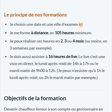
Le principe de nos formations
Je choisis une date et une ville d'examen
ici
Je me forme
à distance
, en
105 heures
minimum.
Je peux réaliser ces heures en
2
,
3
ou
4 mois
(ou moins, en
3 semaines par exemple).
Je dois aussi assister à
16 heures de live
. Le live c'est une
visio en direct, le lundi après-midi de 14h à 17h ou le
mardi matin de 9h00 à 12h. (Je peux n'assister qu'à 1h le
lundi après-midi, ou 2h le mardi matin par exemple.)
Objectifs de la formation
Devenir chauffeur livreur à son compte ou gestionnaire en