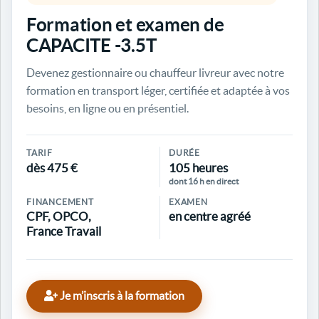
Formation et examen de
CAPACITE -3.5T
Devenez gestionnaire ou chauffeur livreur avec notre
formation en transport léger, certifiée et adaptée à vos
besoins, en ligne ou en présentiel.
TARIF
DURÉE
dès 475 €
105 heures
dont 16 h en direct
FINANCEMENT
EXAMEN
CPF, OPCO,
en centre agréé
France Travail
Je m’inscris à la formation