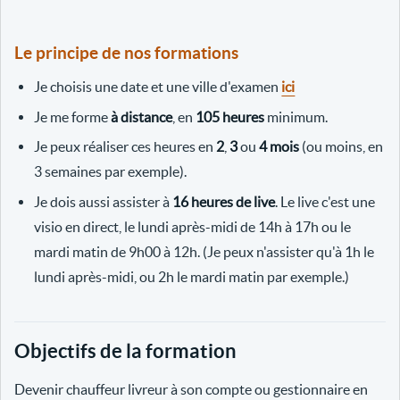
Le principe de nos formations
Je choisis une date et une ville d'examen
ici
Je me forme
à distance
, en
105 heures
minimum.
Je peux réaliser ces heures en
2
,
3
ou
4 mois
(ou moins, en
3 semaines par exemple).
Je dois aussi assister à
16 heures de live
. Le live c'est une
visio en direct, le lundi après-midi de 14h à 17h ou le
mardi matin de 9h00 à 12h. (Je peux n'assister qu'à 1h le
lundi après-midi, ou 2h le mardi matin par exemple.)
Objectifs de la formation
Devenir chauffeur livreur à son compte ou gestionnaire en