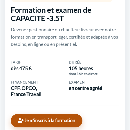
Formation et examen de
CAPACITE -3.5T
Devenez gestionnaire ou chauffeur livreur avec notre
formation en transport léger, certifiée et adaptée à vos
besoins, en ligne ou en présentiel.
TARIF
DURÉE
dès 475 €
105 heures
dont 16 h en direct
FINANCEMENT
EXAMEN
CPF, OPCO,
en centre agréé
France Travail
Je m’inscris à la formation