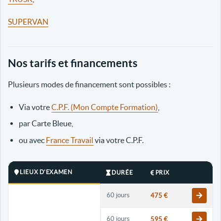
SUPERVAN
Nos tarifs et financements
Plusieurs modes de financement sont possibles :
Via votre
C.P.F. (Mon Compte Formation)
,
par Carte Bleue,
ou avec
France Travail
via votre C.P.F.
LIEUX D'EXAMEN
DURÉE
PRIX
60 jours
475 €
60 jours
595 €