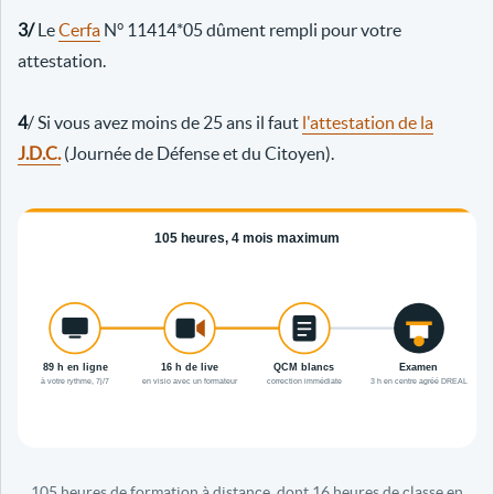
3/
Le
Cerfa
N° 11414*05 dûment rempli pour votre
attestation.
4
/ Si vous avez moins de 25 ans il faut
l'attestation de la
J.D.C.
(Journée de Défense et du Citoyen).
105 heures de formation à distance, dont 16 heures de classe en