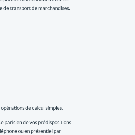
se de transport de marchandises.
 opérations de calcul simples.
te parisien de vos prédispositions
éléphone ou en présentiel par