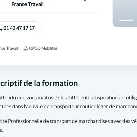
France Travail
01 42 47 17 17
ce Travail
OPCO Mobilités
criptif de la formation
 attendu que vous maitrisiez les différentes dispositions et obli
ctées dans l’activité de transporteur routier léger de marchan
ité Professionnelle de transport de marchandises avec des véh
s.