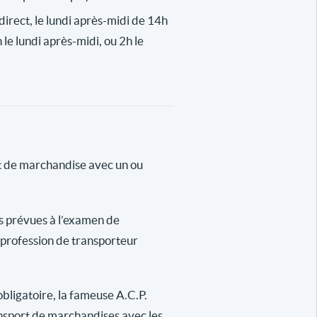
n direct, le lundi après-midi de 14h
 le lundi après-midi, ou 2h le
rt de marchandise avec un ou
es prévues à l’examen de
a profession de transporteur
obligatoire, la fameuse A.C.P.
ansport de marchandises avec les