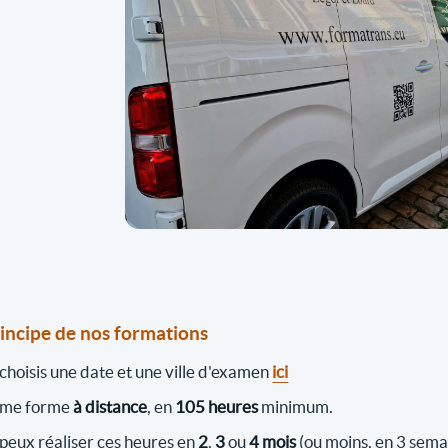
rincipe de nos formations
 choisis une date et une ville d'examen
ici
 me forme
à distance
, en
105 heures
minimum.
 peux réaliser ces heures en
2
,
3
ou
4 mois
(ou moins, en 3 sema