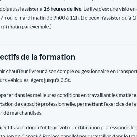
dois aussi assister à
16 heures de live
. Le live c'est une visio e
17h ou le mardi matin de 9h00 à 12h. (Je peux n'assister qu'à 1h
rdi matin par exemple.)
ectifs de la formation
ir chauffeur livreur à son compte ou gestionnaire en transpo
urs véhicules légers jusqu'à 3.5t.
éparer dans les meilleures conditions en travaillant les matièr
station de capacité professionnelle, permettant l’exercice de l
er de marchandises.
jectifs sont donc d'obtenir votre certification professionnelle 
station de Capacité Professionnelle) pour travailler dans le tr