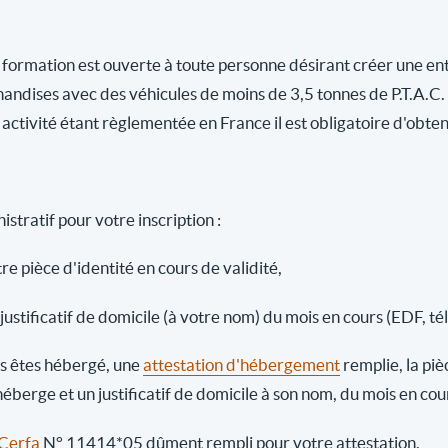
 formation est ouverte à toute personne désirant créer une ent
andises avec des véhicules de moins de 3,5 tonnes de P.T.A.C.
activité étant règlementée en France il est obligatoire d'obten
stratif pour votre inscription :
re pièce d'identité en cours de validité,
justificatif de domicile (à votre nom) du mois en cours (EDF, té
us êtes hébergé, une
attestation d'hébergement
remplie, la piè
héberge et un justificatif de domicile à son nom, du mois en co
Cerfa
N° 11414*05 dûment rempli pour votre attestation.