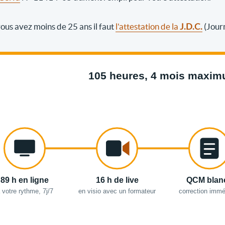
 vous avez moins de 25 ans il faut
l'attestation de la
J.D.C.
(Jour