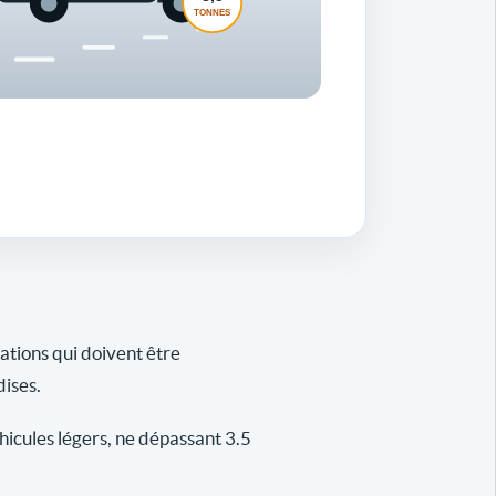
gations qui doivent être
dises.
icules légers, ne dépassant 3.5