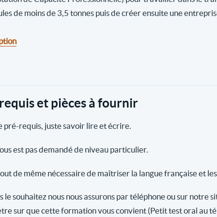
ules de moins de 3,5 tonnes puis de créer ensuite une entrepri
ption
requis et pièces à fournir
 pré-requis, juste savoir lire et écrire.
vous est pas demandé de niveau particulier.
 tout de même nécessaire de maîtriser la langue française et les
s le souhaitez nous nous assurons par téléphone ou sur notre si
tre sur que cette formation vous convient (Petit test oral au t