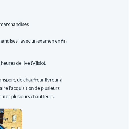
e marchandises
handises" avec un examen en fin
eures de live (Viisio).
ansport, de chauffeur livreur à
re l'acquisition de plusieurs
ruter plusieurs chauffeurs.