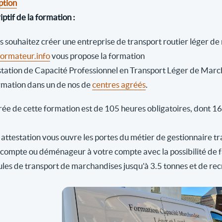
ption
ptif de la formation :
us souhaitez créer une entreprise de transport routier léger d
rmateur.info
vous propose la formation
station de Capacité Professionnel en Transport Léger de Marc
rmation dans un de nos de
centres agréés
.
ée de cette formation est de 105 heures obligatoires, dont 16 h
attestation vous ouvre les portes du métier de gestionnaire tr
 compte ou déménageur à votre compte avec la possibilité de fai
ules de transport de marchandises jusqu'à 3.5 tonnes et de rec