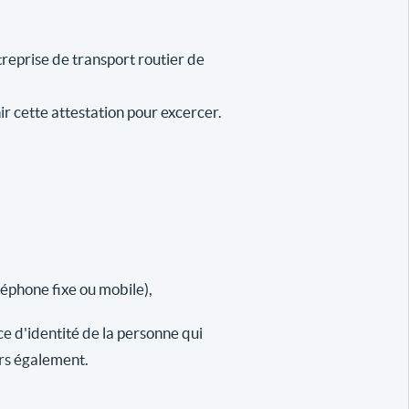
reprise de transport routier de
ir cette attestation pour excercer.
léphone fixe ou mobile),
ce d'identité de la personne qui
urs également.